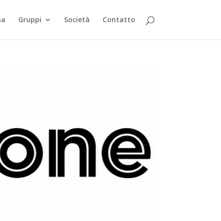
ma
Gruppi
Società
Contatto