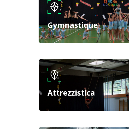
Gymnastique
Attrezzistica