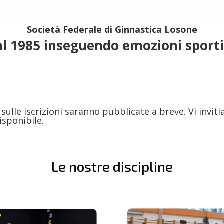
Società Federale di Ginnastica Losone
l 1985 inseguendo emozioni sport
 e sulle iscrizioni saranno pubblicate a breve. Vi inv
sponibile.
Le nostre discipline