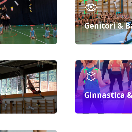
Genitori & 
Ginnastica 