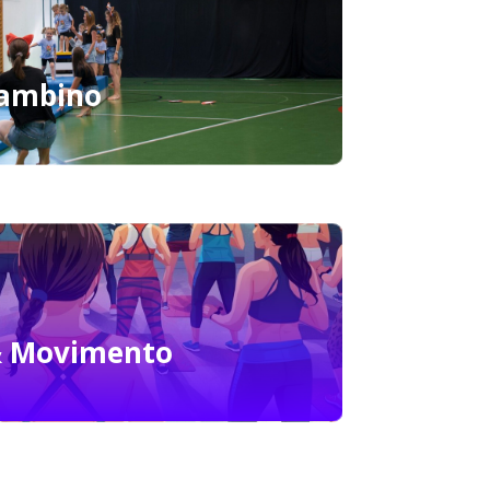
Bambino
& Movimento