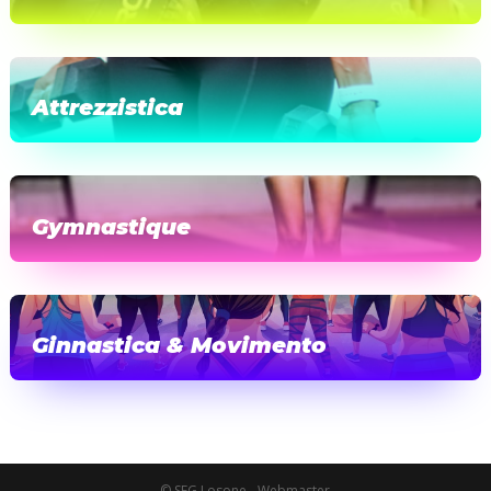
Attrezzistica
Gymnastique
Ginnastica & Movimento
© SFG Losone - Webmaster