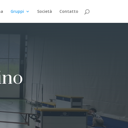
ma
Gruppi
Società
Contatto
ino