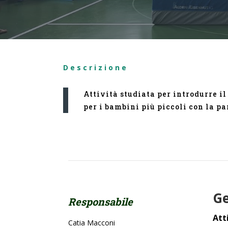
Descrizione
Attività studiata per introdurre i
per i bambini più piccoli con la 
Ge
Responsabile
Att
Catia Macconi