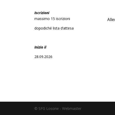
Iscrizioni
massimo 15 iscrizioni
Alle
dopodiché lista d’attesa
Inizio il
28.09.2026
© SFG Losone - Webmaster