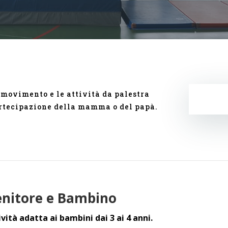
l movimento e le attività da palestra
partecipazione della mamma o del papà.
nitore e Bambino
ività adatta ai bambini dai 3 ai 4 anni.