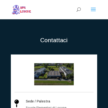
Contattaci
Sede / Palestra

Scuole Elementari di Losone